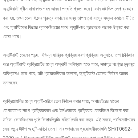
অ্যান্টিরাস্ট গ্রীস সাধারণত গরম আবরণ পদ্ধতি গ্রহণ করে। যখন হট ডিপ লেপ ব্যবহার
করা হয়, তখন তেল ফিল্মের পুরুত্ব বাড়ানোর জন্য তাপমাত্রা যতদূর সম্ভব কমানো উচিত
এবং প্লাস্টিকের ফিল্মের প্যাকেজিংয়ের সাথে অ্যান্টি-জং প্রভাবকে অনেক উন্নত করা
যেতে পারে।
অ্যান্টিরাস্ট তেলের পছন্দ, বিভিন্ন যান্ত্রিক প্রক্রিয়াকরণ প্রক্রিয়া অনুসারে, তাপ চিকিত্সার
পরে অ্যান্টিরাস্ট প্রক্রিয়াটির মধ্যে অস্থায়ী অবিশ্বাস হতে পারে, সমাপ্ত পণ্যের চূড়ান্ত
অবিশ্বাসও হতে পারে, দুটি প্রয়োজনীয়তা আলাদা, অ্যান্টিরাস্ট তেলের নির্বাচন আমার
স্নাতকের.
প্রক্রিয়াগুলির মধ্যে অ্যান্টি-মরিচা তেল নির্বাচন করার সময়, অপারেটরের হাতের
যোগাযোগের সাথে প্রক্রিয়াকরণ এবং টার্নওভারের প্রক্রিয়ায় ফোরজিংস বিবেচনা করা
উচিত, ফোরজিংসের পৃষ্ঠে ফিঙ্গারপ্রিন্টিং মরিচা তৈরি করা সহজ, এই সময়ে, প্রতিস্থাপনের
সেরা পছন্দ টাইপ অ্যান্টি-মরিচা তেল। এর গুণমানের প্রয়োজনীয়তাগুলি SH/T0692-