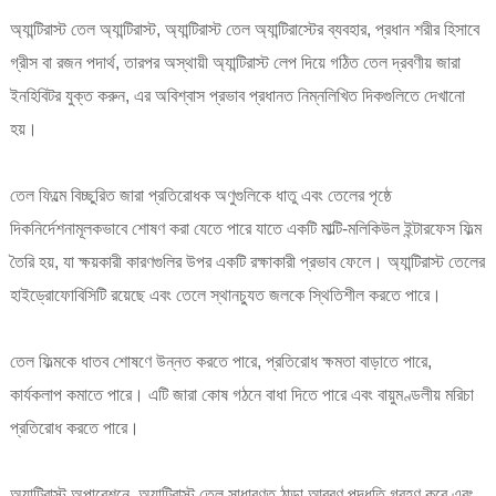
অ্যান্টিরাস্ট তেল অ্যান্টিরাস্ট, অ্যান্টিরাস্ট তেল অ্যান্টিরাস্টের ব্যবহার, প্রধান শরীর হিসাবে
গ্রীস বা রজন পদার্থ, তারপর অস্থায়ী অ্যান্টিরাস্ট লেপ দিয়ে গঠিত তেল দ্রবণীয় জারা
ইনহিবিটর যুক্ত করুন, এর অবিশ্বাস প্রভাব প্রধানত নিম্নলিখিত দিকগুলিতে দেখানো
হয়।
তেল ফিল্মে বিচ্ছুরিত জারা প্রতিরোধক অণুগুলিকে ধাতু এবং তেলের পৃষ্ঠে
দিকনির্দেশনামূলকভাবে শোষণ করা যেতে পারে যাতে একটি মাল্টি-মলিকিউল ইন্টারফেস ফিল্ম
তৈরি হয়, যা ক্ষয়কারী কারণগুলির উপর একটি রক্ষাকারী প্রভাব ফেলে। অ্যান্টিরাস্ট তেলের
হাইড্রোফোবিসিটি রয়েছে এবং তেলে স্থানচ্যুত জলকে স্থিতিশীল করতে পারে।
তেল ফিল্মকে ধাতব শোষণে উন্নত করতে পারে, প্রতিরোধ ক্ষমতা বাড়াতে পারে,
কার্যকলাপ কমাতে পারে। এটি জারা কোষ গঠনে বাধা দিতে পারে এবং বায়ুমণ্ডলীয় মরিচা
প্রতিরোধ করতে পারে।
অ্যান্টিরাস্ট অপারেশনে, অ্যান্টিরাস্ট তেল সাধারণত ঠান্ডা আবরণ পদ্ধতি গ্রহণ করে এবং