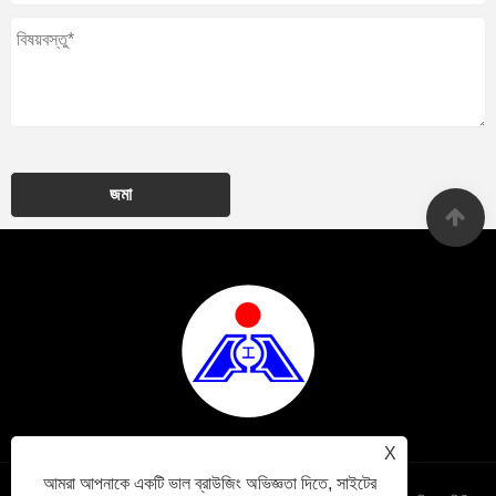
জমা
X
আমরা আপনাকে একটি ভাল ব্রাউজিং অভিজ্ঞতা দিতে, সাইটের