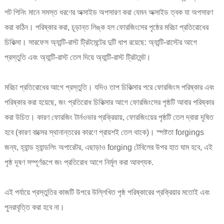
শট পিনিং মানে সমস্ত ধরণের অক্সাইড অপসারণ করা যেমন অক্সাইড ত্বক যা অপসারণ
করা কঠিন। পরিষ্কার করা, চূড়ান্ত লিঙ্ক হল ফোরজিংসের পৃষ্ঠের মরিচা প্রতিরোধের
চিকিত্সা। সারফেস অ্যান্টি-রাস্ট ট্রিটমেন্টের দুটি ধাপ রয়েছে: অ্যান্টি-রাস্টের আগে
প্রস্তুতি এবং অ্যান্টি-রাস্ট তেল দিয়ে অ্যান্টি-রাস্ট ট্রিটমেন্ট।
মরিচা প্রতিরোধের আগে প্রস্তুতি। যদিও তাপ চিকিত্সার পরে ফোরজিংস পরিষ্কার এবং
পরিষ্কার করা হয়েছে, জং প্রতিরোধ চিকিত্সার আগে ফোরজিংসের পৃষ্ঠটি আবার পরিষ্কার
করা উচিত। কারণ ফোরজিং টার্নওভার প্রক্রিয়ায়, ফোরজিংয়ের পৃষ্ঠটি তেল দ্বারা দূষিত
হবে (কারণ বাক্সের স্থানান্তরের কারণে প্রায়শই তেল থাকে)। স্পষ্টতা forgings
জন্য, হ্যান্ড হ্যান্ডলিং অপারেটর, এছাড়াও forging টেবিলের উপর হাত ঘাম হবে, এই
পৃষ্ঠ দূষণ সম্পূর্ণরূপে জং প্রতিরোধ আগে নির্মূল করা আবশ্যক.
এই পর্যায়ে প্রস্তুতির কাজটি উপরে উল্লিখিত পৃষ্ঠ পরিষ্কারের প্রক্রিয়ার মতোই এবং
পুনরাবৃত্তি করা হবে না।