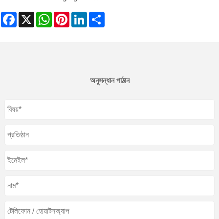
Facebook
X
WhatsApp
Pinterest
LinkedIn
Share
অনুসন্ধান পাঠান