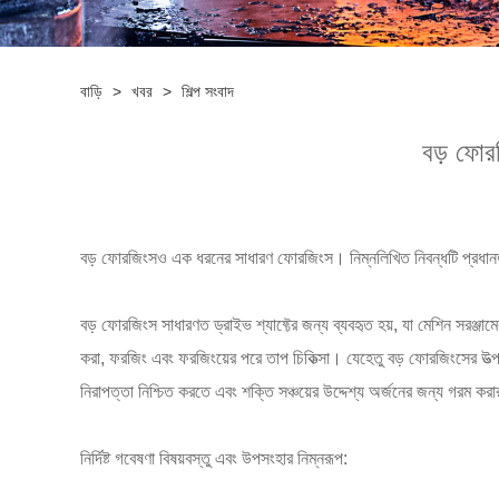
বাড়ি
>
খবর
>
শিল্প সংবাদ
বড় ফোর
বড় ফোরজিংসও এক ধরনের সাধারণ ফোরজিংস। নিম্নলিখিত নিবন্ধটি প্রধানত ল
বড় ফোরজিংস সাধারণত ড্রাইভ শ্যাফ্টের জন্য ব্যবহৃত হয়, যা মেশিন সরঞ্জা
করা, ফরজিং এবং ফরজিংয়ের পরে তাপ চিকিত্সা। যেহেতু বড় ফোরজিংসের উত্প
নিরাপত্তা নিশ্চিত করতে এবং শক্তি সঞ্চয়ের উদ্দেশ্য অর্জনের জন্য গরম করা
নির্দিষ্ট গবেষণা বিষয়বস্তু এবং উপসংহার নিম্নরূপ: