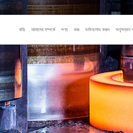
বাড়ি
আমাদের সম্পর্কে
পণ্য
খবর
ডাউনলোড করুন
অনুসন্ধান 