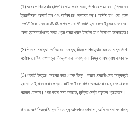
(1) ঘরের তাপমাত্রায় চুল্লিটি লোড করার সময়, ইংগটের গরম করা চুল্লির সর্ব
ট্রায়াক্সিয়াল প্রসার্য চাপ এবং অক্ষীয় চাপ সবচেয়ে বড়। অক্ষীয় চাপ এবং প
স্পেসিফিকেশনের অপ্টিমাইজেশন প্যারামিটারগুলি হল: ফেজ ট্রান্সফরমেশনের 
ফেজ ট্রান্সফর্মেশনের সময় প্রোপেলার শ্যাফ্ট ইঙ্গটের তাপ নিরোধক তাপমা
(2) উচ্চ তাপমাত্রা লোডিংয়ের ক্ষেত্রে, নিম্ন তাপমাত্রার সময়ের মধ্যে ইংগ
সর্বোচ্চ লোডিং তাপমাত্রা নিয়ন্ত্রণ করা আবশ্যক। নিম্ন তাপমাত্রায় রাডার ই
(3) পরবর্তী উত্তাপ আগের গরম থেকে ভিন্ন। কারণ ফোরজিংসের অভ্যন্তরীণ তাপ
হয় না, তাই গরম করার জন্য একটি ছোট ফোরজিং তাপমাত্রা বেছে নেওয়া দর
প্রভাব ফেলবে। গরম করার সময় কমাতে, চুল্লির দৈর্ঘ্য বাড়ানো প্রয়োজন।
উপরের এই নিবন্ধটির মূল বিষয়বস্তু আপনাকে জানাতে, আমি আপনাকে সাহা