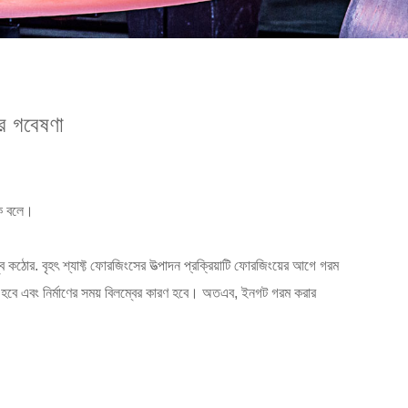
র গবেষণা
কে বলে।
ব কঠোর. বৃহৎ শ্যাফ্ট ফোরজিংসের উত্পাদন প্রক্রিয়াটি ফোরজিংয়ের আগে গরম
ণ হবে এবং নির্মাণের সময় বিলম্বের কারণ হবে। অতএব, ইনগট গরম করার