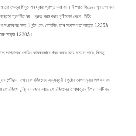
াত্রা ক্ষেত্র সিমুলেশন দ্বারা প্রাপ্ত করা হয়। ইস্পাত পিণ্ডের মূল চাপ হল
রূপান্তরে প্রদর্শিত হয়। দ্রুত গরম করার দৃষ্টিকোণ থেকে, হিটিং
তাপ সংরক্ষণের সময় 1 ঘন্টা এবং ফোরজিং তাপ সংরক্ষণ তাপমাত্রা 1235â
োধক তাপমাত্রা 1220â।
, উচ্চ তাপমাত্রা লোডিং কার্যকরভাবে গরম করার সময় কমাতে পারে, কিন্তু
় পৌঁছায়, তখন ফোরজিংসের অভ্যন্তরীণ পৃষ্ঠের তাপমাত্রার পার্থক্য বড়
করা ফোরজিংস চুল্লির দরজার কাছে ফোরজিংসের তাপমাত্রার উপর একটি বড়