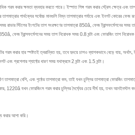
াধিক গরম করার ক্ষমতা ব্যবহার করতে পারে। ইস্পাত পিঙ্গ গরম করার স্ট্রেস ক্ষেত্র এবং তাপম
ৃষ্ঠের তাপমাত্রার পার্থক্যের সর্বোচ্চ মানগুলি নিম্ন তাপমাত্রার পর্যায়ে এবং ইনগট কোরের ফেজ 
সময় রাডার স্টিলের ইংগটের তাপ সংরক্ষণের তাপমাত্রা 850â, ফেজ ট্রান্সফর্মেশনের সময় 
ত্রা 850â, ফেজ ট্রান্সফর্মেশনের সময় তাপ নিরোধক সময় 0.8 ঘন্টা এবং ফোরজিং তাপ নির
টের গরম করার হার স্পষ্টতই ত্বরান্বিত হয়, তবে হৃদয়ে চাপও ব্যাপকভাবে বেড়ে যায়, অর্থাৎ
নগট এবং প্রপেলার শ্যাফ্টের ধারণ সময় যথাক্রমে 2 ঘন্টা এবং 1.5 ঘন্টা।
মাত্রা বেশি, এবং পৃষ্ঠের তাপমাত্রা কম, তাই যখন চুল্লির তাপমাত্রা ফোরজিং তাপমাত্রায
কার, 1220â যখন ফোরজিংস গরম করার চুল্লির দৈর্ঘ্যের চেয়ে দীর্ঘ হয়, তখন আনইনস্টল 
য্য করার আশা করি।