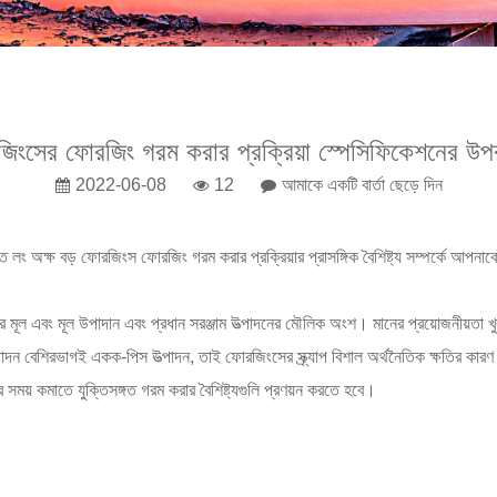
জিংসের ফোরজিং গরম করার প্রক্রিয়া স্পেসিফিকেশনের উপ
2022-06-08
12
আমাকে একটি বার্তা ছেড়ে দিন
ং অক্ষ বড় ফোরজিংস ফোরজিং গরম করার প্রক্রিয়ার প্রাসঙ্গিক বৈশিষ্ট্য সম্পর্কে আপনা
মের মূল এবং মূল উপাদান এবং প্রধান সরঞ্জাম উত্পাদনের মৌলিক অংশ। মানের প্রয়োজনীয়তা খু
াদন বেশিরভাগই একক-পিস উত্পাদন, তাই ফোরজিংসের স্ক্র্যাপ বিশাল অর্থনৈতিক ক্ষতির কার
র সময় কমাতে যুক্তিসঙ্গত গরম করার বৈশিষ্ট্যগুলি প্রণয়ন করতে হবে।