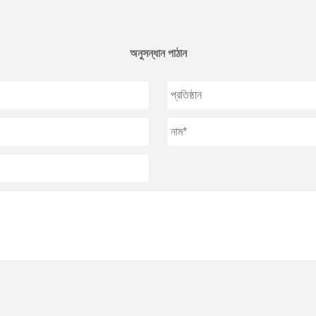
অনুসন্ধান পাঠান