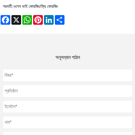
পরবর্তী:
ওপেন ডাই ফোরজিং/ফ্রি ফোরজিং
Facebook
X
WhatsApp
Pinterest
LinkedIn
Share
অনুসন্ধান পাঠান