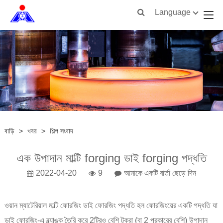
Language
বাড়ি
>
খবর
>
শিল্প সংবাদ
এক উপাদান মাল্টি forging ডাই forging পদ্ধতি
2022-04-20
9
আমাকে একটি বার্তা ছেড়ে দিন
ওয়ান ম্যাটেরিয়াল মাল্টি ফোরজিং ডাই ফোরজিং পদ্ধতি হল ফোরজিংয়ের একটি পদ্ধতি যা
ডাই ফোরজিং-এ ব্ল্যাঙ্ক তৈরি করে 2টিরও বেশি টুকরা (বা 2 প্রকারের বেশি) উপাদান