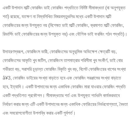
একটি উপাদান মাল্টি ফোরজিং ডাই ফোরজিং পদ্ধতিতে নির্দিষ্ট সীমাবদ্ধতা (বা অনুপযুক্ত
শর্ত) রয়েছে, যতক্ষণ না নিম্নলিখিত বিষয়বস্তুগুলির মধ্যে একটি উপাদান মাল্টি
ফোরজিংয়ের জন্য উপযুক্ত নয় (বিশেষত ডাই মাল্টি ফোরজিং, ক্রমাগত মাল্টি ফোরজিং,
রিভার্সিং ডাই ফোরজিংয়ের জন্য উপযুক্ত নয়) এবং যৌগিক ডাই ফরজিং গঠন পদ্ধতি)।
উদাহরণস্বরূপ, ফোরজিংস ভারী, ফোরজিংসের অনুভূমিক অভিক্ষেপ ক্ষেত্রটি বড়,
ফোরজিংসের আকৃতি খুব জটিল, ফোরজিংস তাপমাত্রার পরিসীমা খুব সংকীর্ণ, ডাই বোর
গভীরতা বড়, সরাসরি চূড়ান্ত ফোরজিং বিকৃতি খুব বড়, বিলেট ফোরজিংয়ের ধাপের সংখ্যা
â¥3, ফোরজিং ডাইয়ের সংখ্যা বাড়াতে হবে এবং ফোরজিং সরঞ্জামের সংখ্যা বাড়াতে
হবে, ইত্যাদি। একটি উপাদানের জন্য একাধিক ফোরজিং মারা যাওয়ার ফোরজিং পদ্ধতি
একটি পদ্ধতিগত প্রকৌশল। সীমাবদ্ধতার শর্ত এবং উপযুক্ত শর্তগুলি কার্যকরভাবে
নির্ধারণ করার জন্য এটি একটি উপাদানের জন্য একাধিক ফোরিংয়ের নির্ভরযোগ্যতা, বৈধতা
এবং সময়োপযোগীতা উপলব্ধি করার একটি পূর্বশর্ত।