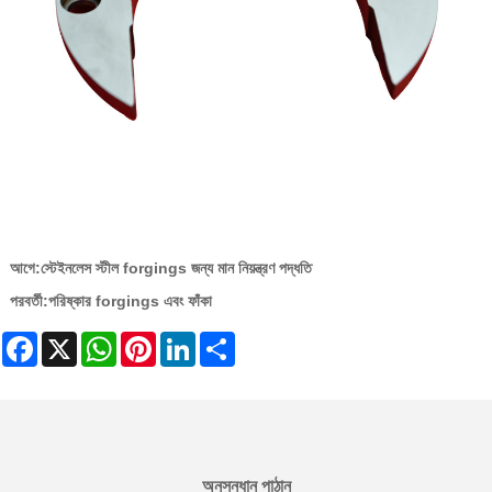
আগে:
স্টেইনলেস স্টীল forgings জন্য মান নিয়ন্ত্রণ পদ্ধতি
পরবর্তী:
পরিষ্কার forgings এবং ফাঁকা
Facebook
X
WhatsApp
Pinterest
LinkedIn
Share
অনুসন্ধান পাঠান