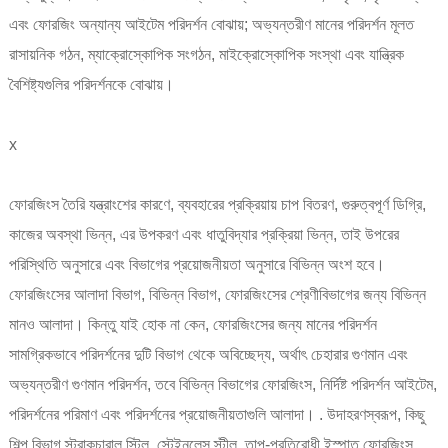
এবং ফোরজিং অন্যান্য আইটেম পরিদর্শন বোঝায়; অভ্যন্তরীণ মানের পরিদর্শন মূলত
রাসায়নিক গঠন, ম্যাক্রোস্কোপিক সংগঠন, মাইক্রোস্কোপিক সংস্থা এবং যান্ত্রিক
বৈশিষ্ট্যগুলির পরিদর্শনকে বোঝায়।
x
ফোরজিংস তৈরি যন্ত্রাংশের কারণে, ব্যবহারের প্রক্রিয়ায় চাপ বিতরণ, গুরুত্বপূর্ণ ডিগ্রি,
কাজের অবস্থা ভিন্ন, এর উপকরণ এবং ধাতুবিদ্যার প্রক্রিয়া ভিন্ন, তাই উপরের
পরিস্থিতি অনুসারে এবং বিভাগের প্রয়োজনীয়তা অনুসারে বিভিন্ন অংশ হবে।
ফোরজিংসের আলাদা বিভাগ, বিভিন্ন বিভাগ, ফোরজিংসের শ্রেণীবিভাগের জন্য বিভিন্ন
মানও আলাদা। কিন্তু যাই হোক না কেন, ফোরজিংসের জন্য মানের পরিদর্শন
সামগ্রিকভাবে পরিদর্শনের দুটি বিভাগ থেকে অবিচ্ছেদ্য, অর্থাৎ চেহারার গুণমান এবং
অভ্যন্তরীণ গুণমান পরিদর্শন, তবে বিভিন্ন বিভাগের ফোরজিংস, নির্দিষ্ট পরিদর্শন আইটেম,
পরিদর্শনের পরিমাণ এবং পরিদর্শনের প্রয়োজনীয়তাগুলি আলাদা। . উদাহরণস্বরূপ, কিছু
শিল্প বিভাগ স্ট্রাকচারাল স্টিল, স্টেইনলেস স্টীল, তাপ-প্রতিরোধী ইস্পাত ফোরজিংস