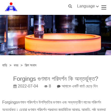
Language
বাড়ি
>
খবর
>
শিল্প সংবাদ
Forgings গুণমান পরিদর্শন কি অন্তর্ভুক্ত?
2022-07-04
8
আমাকে একটি বার্তা ছেড়ে দিন
Forgings
গুণমান পরিদর্শনে উপস্থিতির গুণমান এবং অভ্যন্তরীণ মানের পরিদর্শন
অন্তর্ভুক্ত। চেহারা গুণমান পরিদর্শন প্রধানত জ্যামিতিক আকার, আকৃতি, পৃষ্ঠ অবস্থা